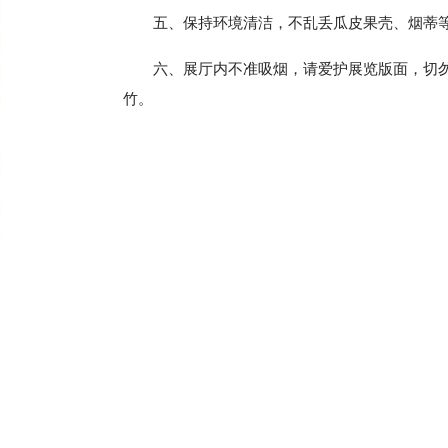
五、保持环境清洁，不乱丢瓜皮果壳、烟蒂
六、展厅内不准吸烟，请爱护展览版面，切
竹。