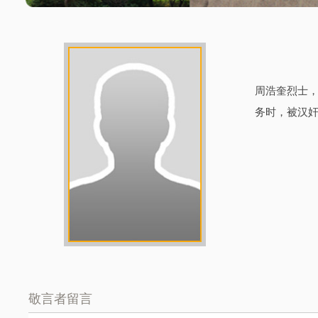
周浩奎烈士，
务时，被汉
敬言者留言