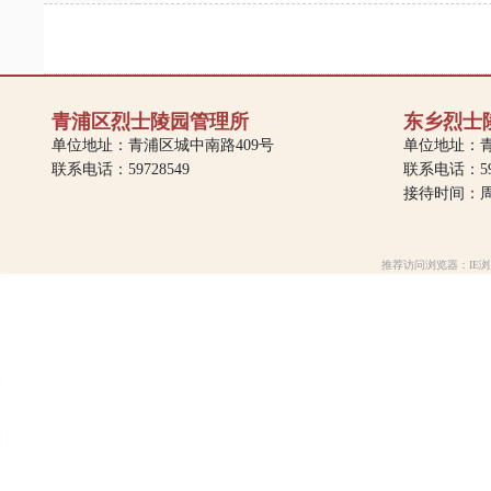
青浦区烈士陵园管理所
东乡烈士
单位地址：青浦区城中南路409号
单位地址：青
联系电话：59728549
联系电话：597
接待时间：周一
推荐访问浏览器：IE浏