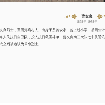
曹友良
1898年-1938年
友良烈士，重固郏店村人。出身于贫苦农家，曾上过小学，后因生计困
东人民抗日自卫队，投入抗日救国斗争，曹友良为三大队七中队通讯员
成立后被追认为革命烈士。