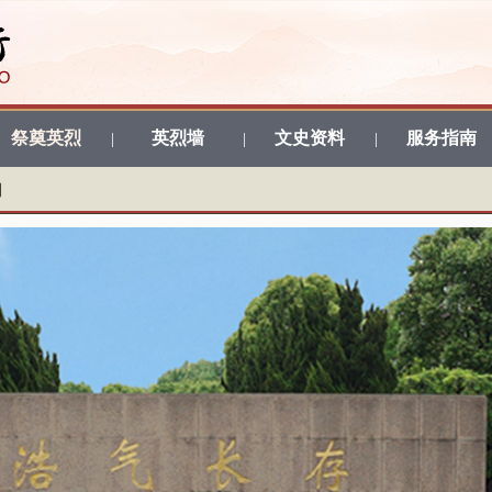
祭奠英烈
英烈墙
文史资料
服务指南
|
|
|
期