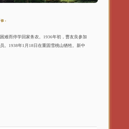
难而停学回家务农。1936年初，曹友良参加
。1938年1月18日在重固雪桃山牺牲。新中