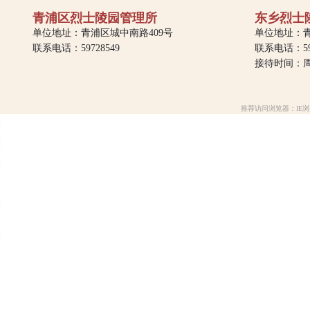
青浦区烈士陵园管理所
东乡烈士
单位地址：青浦区城中南路409号
单位地址：青
联系电话：59728549
联系电话：597
接待时间：周一
推荐访问浏览器：IE浏